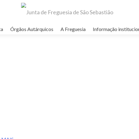
ta
Órgãos Autárquicos
A Freguesia
Informação institucio