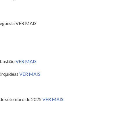
Freguesia VER MAIS
ebastião
VER MAIS
 Orquídeas
VER MAIS
7 de setembro de 2025
VER MAIS