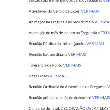
Sessão sobre emergências cardiovasculares
VER
Atividades do Centro de Lazer
VER MAIS
Animação na Freguesia no mês de maio
VER MA
Animação no mês de janeiro na Freguesia
VER M
Reunião Pública do mês de janeiro
VER MAIS
Reunião Extraordinária
VER MAIS
Tolerância de Ponto
VER MAIS
Boas Festas
VER MAIS
Reunião Ordinária da Assembleia de Freguesia
V
Reunião pública do mês de dezembro
VER MAIS
Concurso de natal: DECORAÇÃO DE JANELA