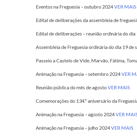
Eventos na Freguesia – outubro 2024
VER MAIS
Edital de deliberações da assembleia de fregues
Edital de deliberações – reunião ordinária do d
Assembleia de Freguesia ordinária do dia 19 de
Passeio a Castelo de Vide, Marvão, Fátima, Tom
Animação na Freguesia – setembro 2024
VER M
Reunião pública do mês de agosto
VER MAIS
Comemorações do 134.º aniversário da Fregues
Animação na Freguesia – agosto 2024
VER MAI
Animação na Freguesia – julho 2024
VER MAIS