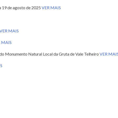
ia 19 de agosto de 2025
VER MAIS
VER MAIS
 MAIS
 do Monumento Natural Local da Gruta de Vale Telheiro
VER MAI
S