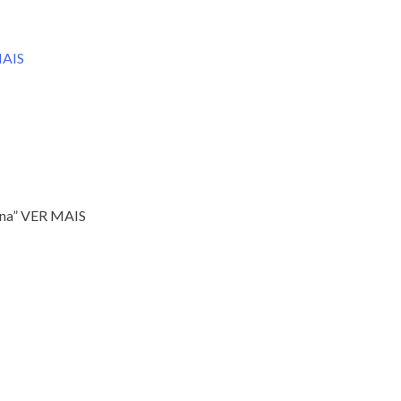
AIS
ana” VER MAIS