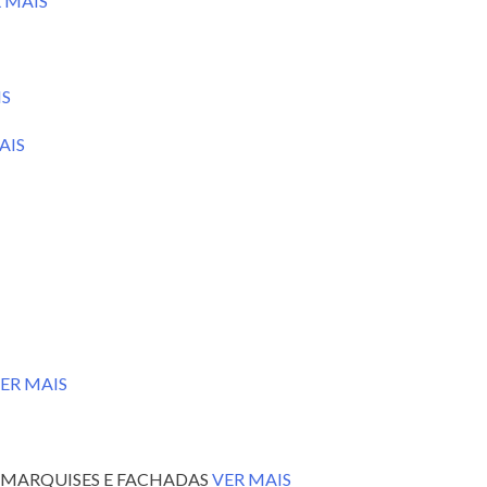
 MAIS
IS
AIS
ER MAIS
S, MARQUISES E FACHADAS
VER MAIS