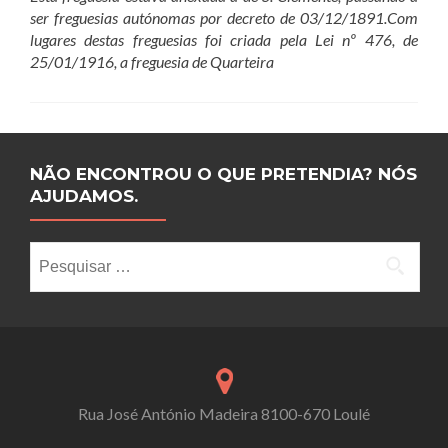
ser freguesias autónomas por decreto de 03/12/1891.Com
lugares destas freguesias foi criada pela Lei nº 476, de
25/01/1916, a freguesia de Quarteira
NÃO ENCONTROU O QUE PRETENDIA? NÓS
AJUDAMOS.
Pesquisar por:
Rua José António Madeira 8100-670 Loulé