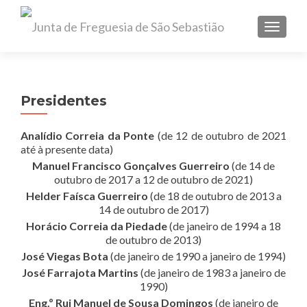
TOGGL
Presidentes
Analídio Correia da Ponte
(de 12 de outubro de 2021
até à presente data)
Manuel Francisco Gonçalves Guerreiro
(de 14 de
outubro de 2017 a 12 de outubro de 2021)
Helder Faísca Guerreiro
(de 18 de outubro de 2013 a
14 de outubro de 2017)
Horácio Correia da Piedade
(de janeiro de 1994 a 18
de outubro de 2013)
José Viegas Bota
(de janeiro de 1990 a janeiro de 1994)
José Farrajota Martins
(de janeiro de 1983 a janeiro de
1990)
Eng.º Rui Manuel de Sousa Domingos
(de janeiro de