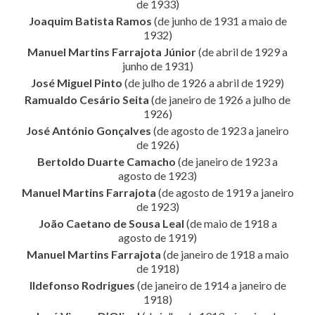
de 1933)
Joaquim Batista Ramos
(de junho de 1931 a maio de
1932)
Manuel Martins Farrajota Júnior
(de abril de 1929 a
junho de 1931)
José Miguel Pinto
(de julho de 1926 a abril de 1929)
Ramualdo Cesário Seita
(de janeiro de 1926 a julho de
1926)
José António Gonçalves
(de agosto de 1923 a janeiro
de 1926)
Bertoldo Duarte Camacho
(de janeiro de 1923 a
agosto de 1923)
Manuel Martins Farrajota
(de agosto de 1919 a janeiro
de 1923)
João Caetano de Sousa Leal
(de maio de 1918 a
agosto de 1919)
Manuel Martins Farrajota
(de janeiro de 1918 a maio
de 1918)
Ildefonso Rodrigues
(de janeiro de 1914 a janeiro de
1918)