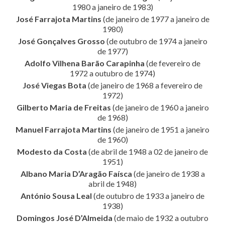
1980 a janeiro de 1983)
José Farrajota Martins
(de janeiro de 1977 a janeiro de
1980)
José Gonçalves Grosso
(de outubro de 1974 a janeiro
de 1977)
Adolfo Vilhena Barão Carapinha
(de fevereiro de
1972 a outubro de 1974)
José Viegas Bota
(de janeiro de 1968 a fevereiro de
1972)
Gilberto Maria de Freitas
(de janeiro de 1960 a janeiro
de 1968)
Manuel Farrajota Martins
(de janeiro de 1951 a janeiro
de 1960)
Modesto da Costa
(de abril de 1948 a 02 de janeiro de
1951)
Albano Maria D’Aragão Faísca
(de janeiro de 1938 a
abril de 1948)
António Sousa Leal
(de outubro de 1933 a janeiro de
1938)
Domingos José D’Almeida
(de maio de 1932 a outubro