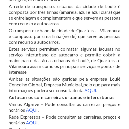
A rede de transportes urbanos da cidade de Loulé é
composta por três linhas (amarela, azul e azul clara) que
se entrelaçam e complementam e que servem as pessoas
com recurso a autocarros.
O transporte urbano da cidade de Quarteira – Vilamoura
é composto por uma linha (verde) que serve as pessoas
com recurso a autocarros.
Estes serviços permitem colmatar algumas lacunas no
serviço interurbano de autocarro e permite cobrir a
maior parte das áreas urbanas de Loulé, de Quarteira e
Vilamoura assim como os principais serviços e pontos de
interesse.
Ambas as situações são geridas pela empresa Loulé
Concelho Global, Empresa Municipal, pelo que para mais
informações poderá ser consultado da
AQUI
.
Autocarros com carreiras urbanas e interurbanas
Vamus Algarve – Pode consultar as carreiras, preços e
horários
AQUI
.
Rede Expressos – Pode consultar as carreiras, preços e
horários
AQUI
.