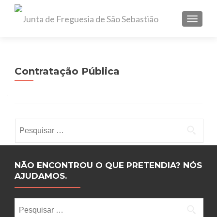
TOGGL
Contratação Pública
Pesquisar por:
NÃO ENCONTROU O QUE PRETENDIA? NÓS
AJUDAMOS.
Pesquisar por: