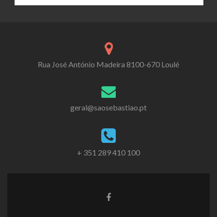
Rua José António Madeira 8100-670 Loulé
geral@saosebastiao.pt
+ 351 289 410 100