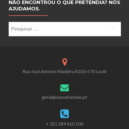
NÃO ENCONTROU O QUE PRETENDIA? NÓS
AJUDAMOS.
Pesquisar por:
Rua José António Madeira 8100-670 Loulé
geral@saosebastiao.pt
+ 351 289 410 100