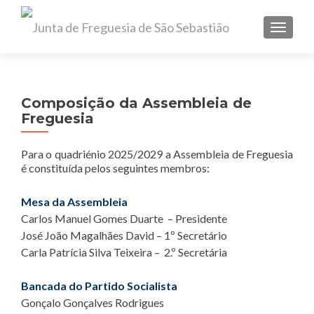
TOGGL
Composição da Assembleia de
Freguesia
Para o quadriénio 2025/2029 a Assembleia de Freguesia
é constituída pelos seguintes membros:
Mesa da Assembleia
Carlos Manuel Gomes Duarte – Presidente
José João Magalhães David – 1º Secretário
Carla Patrícia Silva Teixeira – 2.º Secretária
Bancada do Partido Socialista
Gonçalo Gonçalves Rodrigues