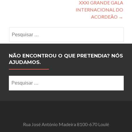
XXXI GRANDE GALA
INTERNACIONAL DO
ACORDEÃO
→
Pesquisar por:
NÃO ENCONTROU O QUE PRETENDIA? NÓS
AJUDAMOS.
Pesquisar por:
Rua José António Madeira 8100-670 Loulé