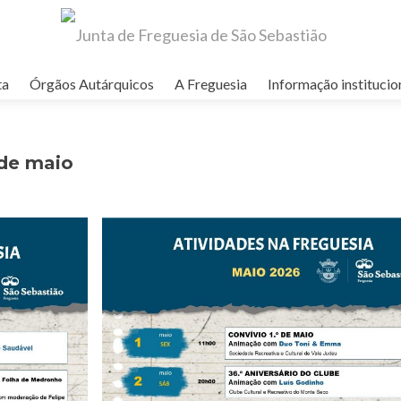
ta
Órgãos Autárquicos
A Freguesia
Informação institucio
de maio