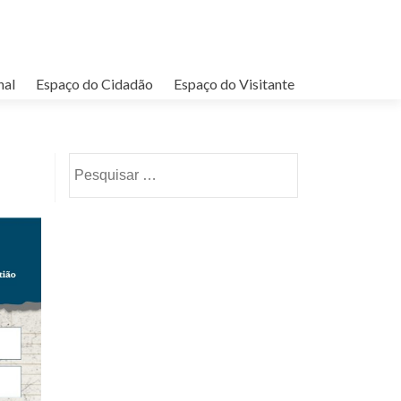
nal
Espaço do Cidadão
Espaço do Visitante
Pesquisar por: