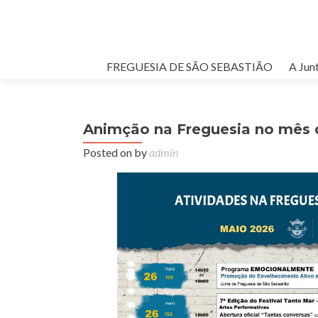
FREGUESIA DE SÃO SEBASTIÃO
A Jun
Animção na Freguesia no mês 
Posted on
by
admin